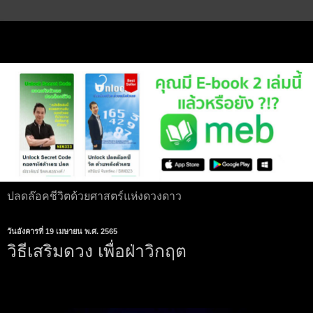
ปลดล๊อคชีวิตด้วยศาสตร์แห่งดวงดาว
วันอังคารที่ 19 เมษายน พ.ศ. 2565
วิธีเสริมดวง เพื่อฝ่าวิกฤต