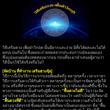
วิธีเสริมดวง เพื่อฝ่าวิกฤต นั้นมียากและง่าย มีทั้งได้ผลและไม่ได้
ผลปะปนกันไป ซึ่งผมจะถ่ายทอดจากประสบการณ์ของผมเอง
ซึ่งแน่นอนผมต้องทดสอบมาก่อน ก่อนที่จะมานำเสนอผู้อ่านว่า
วิธีนั้นๆใช้ได้จริงหรือไม่?
[จัดบ้าน ที่ทำงาน เสริมฮวงจุ้ย]
วิธีการนี้เป็นวิธีการแรกๆเลยที่ผมคิดถึง หลายๆครั้ง เวลาเราหา
วิธีการเสริมดวงให้กับตัวเรา หลายๆครั้งจะเป็นการจัดฮวงจุ้ยให้
บ้าน หรือที่ทำงานของเรา เพราะเราเชื่อว่ามันจะต้องดีขึ้น ซึ่งใน
ทางการทดสอบนั้นสำหรับผู้ที่เกิดมา
"พื้นดวงไม่ดี"
ไม่ว่าจะจัด
อย่างไรฮวงจุ้ยก็เหมือนจะไม่ค่อยช่วยอะไร แต่ถ้าเป็นผู้ที่เกิดมามี
"พื้นดวงที่ดี"
ฮวงจุ้ยกลับส่งเสริมให้เขาประสบความสำเร็จได้
อย่างน่าอัศจรรย์ ซึ่งผมเป็นคนที่เกิดมาเป็นคนกลุ่มแรก คือ "พื้น