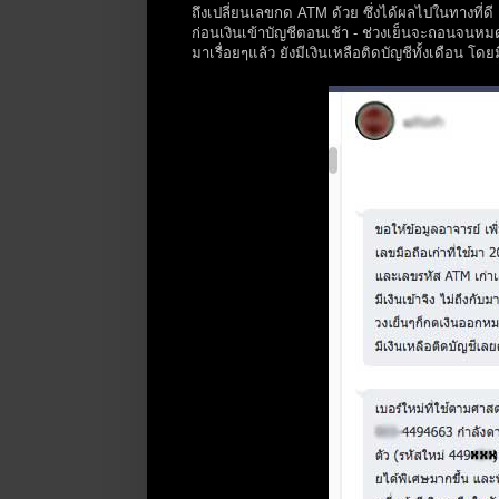
ถึงเปลี่ยนเลขกด ATM ด้วย ซึ่งได้ผลไปในทางที่ดี คือ
ก่อนเงินเข้าบัญชีตอนเช้า - ช่วงเย็นจะถอนจนห
มาเรื่อยๆแล้ว ยังมีเงินเหลือติดบัญชีทั้งเดือน โด