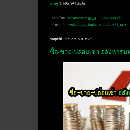
ง่ายๆ
ไปปรับใช้ได้ครับ
เขียนโดย
Char Aznabel
ที่
02:04
ไม่มีความคิดเห็น:
ป้ายกำกับ:
การเงินมั่นคง
,
เก็บเงิน
,
ตนุลัคน์ศาสตร์
,
ATM
วันศุกร์ที่ 8 มิถุนายน พ.ศ. 2561
ซื้อ-ขาย-ปล่อยเช่า อสังหาริม