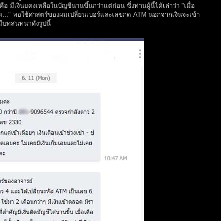
 มีเงินยคงเหลือในบัญชีนานขึ้นกว่าแต่ก่อน ซึ่งท่านผู้นี้ได้เล่าว่า "เมื่อ
มด..." พอใช้ศาสตร์ของผมเปลี่ยนเบอร์และเลขกด ATM นอกจากเงินจะเข้า
ยมีบทสนทนาดังรูปนี้