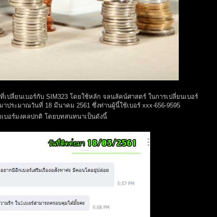
ี่เปลี่ยนเบอร์กับ SIM323 โดยใช้หลัก จลนลัคน์ศาสตร์ ในการเปลี่ยนเบอร์
ผมมาประมาณวันที่ 18 มีนาคม 2561 ซึ่งท่านผู้นี้ใช้เบอร์ xxx-656-9595
ยเบอร์มงคลปกติ โดยบทสนทนาเป็นดังนี้