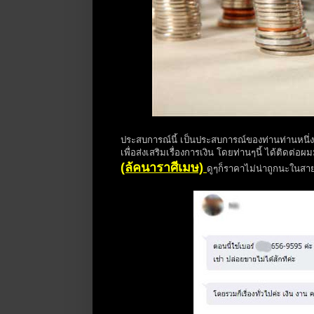
ประสบการณ์นี้ เป็นประสบการณ์ของท่านท่านหนึ่งท
เพื่อส่งเสริมเรื่องการเงิน โดยท่านๆนี้ ได้ติดต่อ
(ลัคนาราศีเมษ)
ดูๆก็ราคาไม่น่าถูกนะในสา