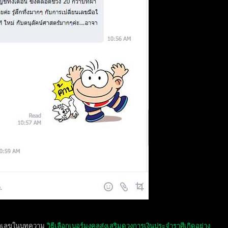
นำเลขในบทความ
วิธีเลือกเบอร์มงคลส่งเสริมดวงการเงินประจำราศีเกิดอย่าง