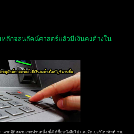
ลักจลนลัคน์ศาสตร์แล้วมีเงินคงค้างใน
จากผู้ติดตามเพจท่านหนึ่ง ซึ่งได้ซื้อหนังสือไป และจัดเบอร์โทรศัพท์ รวม