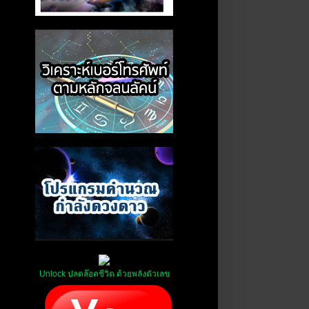
Unlock ปลดล๊อคชีวิต ด้วยพลังตัวเลข