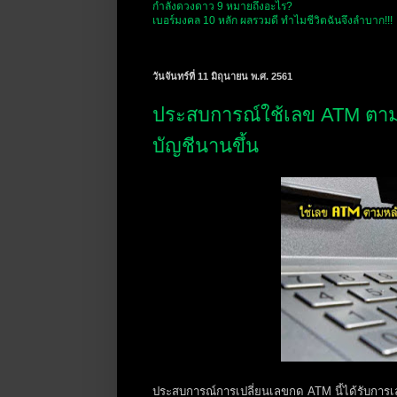
กำลังดวงดาว 9 หมายถึงอะไร?
เบอร์มงคล 10 หลัก ผลรวมดี ทำไมชีวิตฉันจึงลำบาก!!!
วันจันทร์ที่ 11 มิถุนายน พ.ศ. 2561
ประสบการณ์ใช้เลข ATM ตามห
บัญชีนานขึ้น
ประสบการณ์การเปลี่ยนเลขกด ATM นี้ได้รับการเล่า