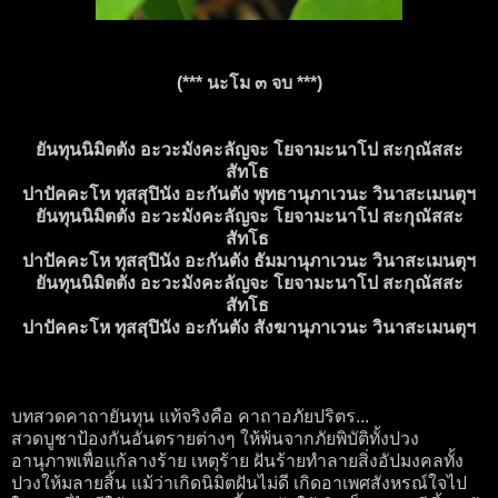
(*** นะโม ๓ จบ ***)
ยันทุนนิมิตตัง อะวะมังคะลัญจะ โยจามะนาโป สะกุณัสสะ
สัทโธ
ปาปัคคะโห ทุสสุปินัง อะกันตัง พุทธานุภาเวนะ วินาสะเมนตุฯ
ยันทุนนิมิตตัง อะวะมังคะลัญจะ โยจามะนาโป สะกุณัสสะ
สัทโธ
ปาปัคคะโห ทุสสุปินัง อะกันตัง ธัมมานุภาเวนะ วินาสะเมนตุฯ
ยันทุนนิมิตตัง อะวะมังคะลัญจะ โยจามะนาโป สะกุณัสสะ
สัทโธ
ปาปัคคะโห ทุสสุปินัง อะกันตัง สังฆานุภาเวนะ วินาสะเมนตุฯ
บทสวดคาถายันทุน แท้จริงคือ คาถาอภัยปริตร...
สวดบูชาป้องกันอันตรายต่างๆ ให้พ้นจากภัยพิบัติทั้งปวง
อานุภาพเพื่อแก้ลางร้าย เหตุร้าย ฝันร้ายทำลายสิ่งอัปมงคลทั้ง
ปวงให้มลายสิ้น แม้ว่าเกิดนิมิตฝันไม่ดี เกิดอาเพศสังหรณ์ใจไป