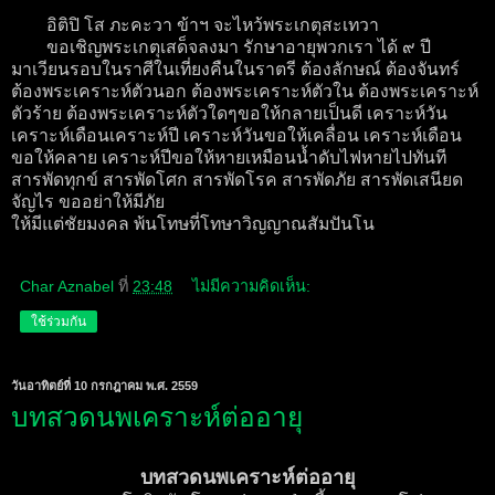
อิติปิ โส ภะคะวา ข้าฯ จะไหว้พระเกตุสะเทวา
ขอเชิญพระเกตุเสด็จลงมา รักษาอายุพวกเรา ได้ ๙ ปี
มาเวียนรอบในราศีในเที่ยงคืนในราตรี ต้องลักษณ์ ต้องจันทร์
ต้องพระเคราะห์ตัวนอก ต้องพระเคราะห์ตัวใน ต้องพระเคราะห์
ตัวร้าย ต้องพระเคราะห์ตัวใดๆขอให้กลายเป็นดี เคราะห์วัน
เคราะห์เดือนเคราะห์ปี เคราะห์วันขอให้เคลื่อน เคราะห์เดือน
ขอให้คลาย เคราะห์ปีขอให้หายเหมือนน้ำดับไฟหายไปทันที
สารพัดทุกข์ สารพัดโศก สารพัดโรค สารพัดภัย สารพัดเสนียด
จัญไร ขออย่าให้มีภัย
ให้มีแต่ชัยมงคล พ้นโทษที่โทษาวิญญาณสัมปันโน
Char Aznabel
ที่
23:48
ไม่มีความคิดเห็น:
ใช้ร่วมกัน
วันอาทิตย์ที่ 10 กรกฎาคม พ.ศ. 2559
บทสวดนพเคราะห์ต่ออายุ
บทสวดนพเคราะห์ต่ออายุ