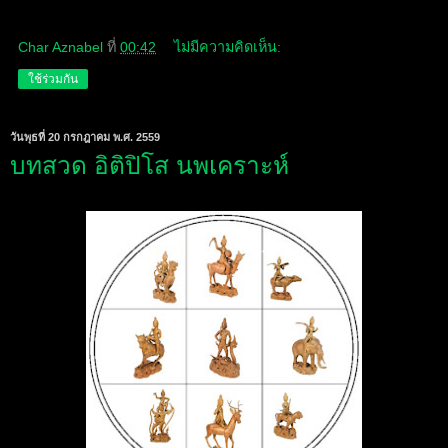
Char Aznabel
ที่
00:42
ไม่มีความคิดเห็น:
ใช้ร่วมกัน
วันพุธที่ 20 กรกฎาคม พ.ศ. 2559
บทสวด อิติปิโส นพเคราะห์