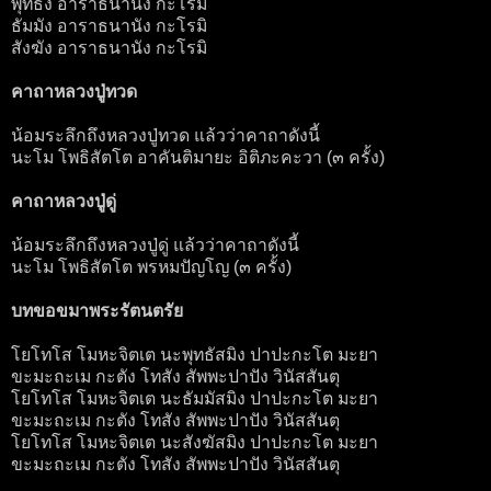
พุทธัง อาราธนานัง กะโรมิ
ธัมมัง อาราธนานัง กะโรมิ
สังฆัง อาราธนานัง กะโรมิ
คาถาหลวงปู่ทวด
น้อมระลึกถึงหลวงปู่ทวด แล้วว่าคาถาดังนี้
นะโม โพธิสัตโต อาคันติมายะ อิติภะคะวา (๓ ครั้ง)
คาถาหลวงปู่ดู่
น้อมระลึกถึงหลวงปู่ดู่ แล้วว่าคาถาดังนี้
นะโม โพธิสัตโต พรหมปัญโญ (๓ ครั้ง)
บทขอขมาพระรัตนตรัย
โยโทโส โมหะจิตเต นะพุทธัสมิง ปาปะกะโต มะยา
ขะมะถะเม กะตัง โทสัง สัพพะปาปัง วินัสสันตุ
โยโทโส โมหะจิตเต นะธัมมัสมิง ปาปะกะโต มะยา
ขะมะถะเม กะตัง โทสัง สัพพะปาปัง วินัสสันตุ
โยโทโส โมหะจิตเต นะสังฆัสมิง ปาปะกะโต มะยา
ขะมะถะเม กะตัง โทสัง สัพพะปาปัง วินัสสันตุ