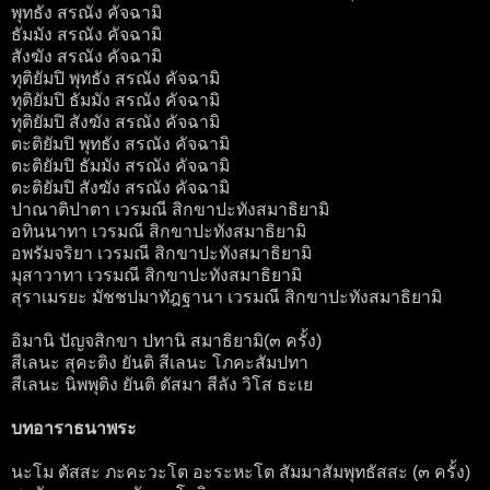
พุทธัง สรณัง คัจฉามิ
ธัมมัง สรณัง คัจฉามิ
สังฆัง สรณัง คัจฉามิ
ทุติยัมปิ พุทธัง สรณัง คัจฉามิ
ทุติยัมปิ ธัมมัง สรณัง คัจฉามิ
ทุติยัมปิ สังฆัง สรณัง คัจฉามิ
ตะติยัมปิ พุทธัง สรณัง คัจฉามิ
ตะติยัมปิ ธัมมัง สรณัง คัจฉามิ
ตะติยัมปิ สังฆัง สรณัง คัจฉามิ
ปาณาติปาตา เวรมณี สิกขาปะทังสมาธิยามิ
อทินนาทา เวรมณี สิกขาปะทังสมาธิยามิ
อพรัมจริยา เวรมณี สิกขาปะทังสมาธิยามิ
มุสาวาทา เวรมณี สิกขาปะทังสมาธิยามิ
สุราเมรยะ มัชชปมาทัฎฐานา เวรมณี สิกขาปะทังสมาธิยามิ
อิมานิ ปัญจสิกขา ปทานิ สมาธิยามิ(๓ ครั้ง)
สีเลนะ สุคะติง ยันติ สีเลนะ โภคะสัมปทา
สีเลนะ นิพพุติง ยันติ ตัสมา สีลัง วิโส ธะเย
บทอาราธนาพระ
นะโม ตัสสะ ภะคะวะโต อะระหะโต สัมมาสัมพุทธัสสะ (๓ ครั้ง)