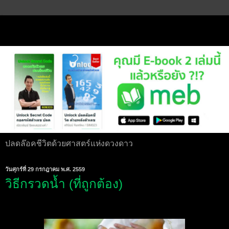
ปลดล๊อคชีวิตด้วยศาสตร์แห่งดวงดาว
วันศุกร์ที่ 29 กรกฎาคม พ.ศ. 2559
วิธีกรวดน้ำ (ที่ถูกต้อง)