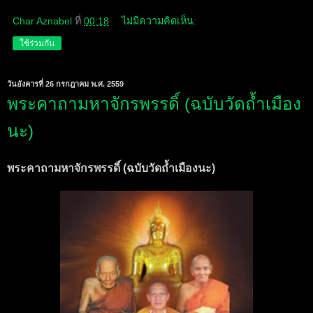
Char Aznabel
ที่
00:18
ไม่มีความคิดเห็น:
ใช้ร่วมกัน
วันอังคารที่ 26 กรกฎาคม พ.ศ. 2559
พระคาถามหาจักรพรรดิ์ (ฉบับวัดถ้ำเมือง
นะ)
พระคาถามหาจักรพรรดิ์ (ฉบับวัดถ้ำเมืองนะ)