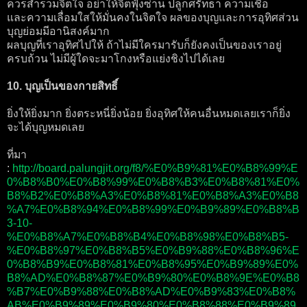
ควรสำรวมจิตใจ อย่าให้จิตฟุ้งซ่าน ปลูกศรัทธา ความเชื่อ
และความเลื่อมใสให้มั่นคงในจิตใจ ผลของบุญและการอุทิศส่วน
บุญย่อมมีอานิสงค์มาก
ผลบุญที่เราอุทิศไปให้ ถ้าไม่มีใครมารับก็ยังคงเป็นของเราอยู่
ครบถ้วน ไม่มีผู้ใดจะมาโกงหรือแย่งชิงไปได้เลย
10. บุญเป็นของกายสิทธิ์
ยิ่งให้ยิ่งมาก ยิ่งตระหนี่ยิ่งน้อย ยิ่งอุทิศให้คนอื่นหมดเลยเราก็ยิ่ง
จะได้บุญหมดเลย
ที่มา
:
http://board.palungjit.org/f8/%E0%B9%81%E0%B8%99%E
0%B8%B0%E0%B8%99%E0%B8%B3%E0%B8%81%E0%
B8%B2%E0%B8%A3%E0%B8%81%E0%B8%A3%E0%B8
%A7%E0%B8%94%E0%B8%99%E0%B9%89%E0%B8%B
3-10-
%E0%B8%A7%E0%B8%B4%E0%B8%98%E0%B8%B5-
%E0%B8%97%E0%B8%B5%E0%B9%88%E0%B8%96%E
0%B8%B9%E0%B8%81%E0%B8%95%E0%B9%89%E0%
B8%AD%E0%B8%87%E0%B9%80%E0%B8%9E%E0%B8
%B7%E0%B9%88%E0%B8%AD%E0%B9%83%E0%B8%
AB%E0%B9%89%E0%B9%80%E0%B8%88%E0%B9%89