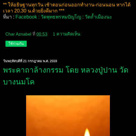
** ให้อธิษฐานทุกวัน เช้าตอนก่อนออกทำงาน-ก่อนนอน หากได้
เวลา 20.30 น.ด้วยยิ่งดีมาก ***
ที่มา :
Facebook : วัดพุทธพรหมปัญโญ : วัดถ้ำเมืองนะ
Char Aznabel
ที่
00:53
1 ความคิดเห็น:
ใช้ร่วมกัน
วันพฤหัสบดีที่ 21 กรกฎาคม พ.ศ. 2559
พระคาถาล้างกรรม โดย หลวงปู่ปาน วัด
บางนมโค