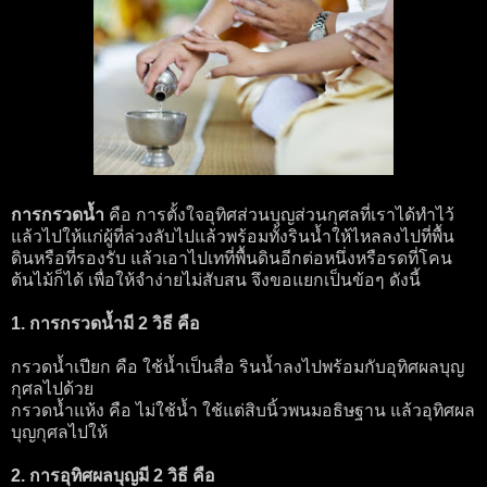
การกรวดน้ำ
คือ การตั้งใจอุทิศส่วนบุญส่วนกุศลที่เราได้ทำไว้
แล้วไปให้แก่ผู้ที่ล่วงลับไปแล้วพร้อมทั้งรินน้ำให้ไหลลงไปที่พื้น
ดินหรือที่รองรับ แล้วเอาไปเทที่พื้นดินอีกต่อหนึ่งหรือรดที่โคน
ต้นไม้ก็ได้ เพื่อให้จำง่ายไม่สับสน จึงขอแยกเป็นข้อๆ ดังนี้
1. การกรวดน้ำมี 2 วิธี คือ
กรวดน้ำเปียก คือ ใช้น้ำเป็นสื่อ รินน้ำลงไปพร้อมกับอุทิศผลบุญ
กุศลไปด้วย
กรวดน้ำแห้ง คือ ไม่ใช้น้ำ ใช้แต่สิบนิ้วพนมอธิษฐาน แล้วอุทิศผล
บุญกุศลไปให้
2. การอุทิศผลบุญมี 2 วิธี คือ