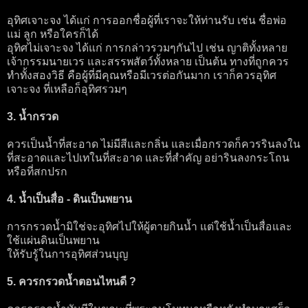
อุทิศเจาะจง ได้แก่ การออกชื่อผู้ที่เราจะให้ท่านรับ เช่น ชื่อพ่อ
แม่ ลูก หรือใครก็ได้
อุทิศไม่เจาะจง ได้แก่ การกล่าวรวมๆกันไป เช่น ญาติทั้งหลาย
เจ้ากรรมนายเวร และสรรพสัตว์ทั้งหลาย เป็นต้น ทางที่ถูกควร
ทำทั้งสองวิธี คือผู้ที่มีคุณหรือมีเวรต่อกันมาก เราก็ควรอุทิศ
เจาะจง ที่เหลือก็อุทิศรวมๆ
3. น้ำกรวด
ควรเป็นน้ำที่สะอาด ไม่มีสีและกลิ่น และเมื่อกรวดก็ควรรินลงใน
ที่สะอาดและไปเทในที่สะอาด และที่สำคัญ อย่ารินลงกระโถน
หรือที่สกปรก
4. น้ำเป็นสื่อ - ดินเป็นพยาน
การกรวดน้ำมิใช่จะอุทิศไปให้ผู้ตายกินน้ำ แต่ใช้น้ำเป็นสื่อและ
ใช้แผ่นดินเป็นพยาน
ให้รับรู้ในการอุทิศส่วนบุญ
5. ควรกรวดน้ำตอนไหนดี ?