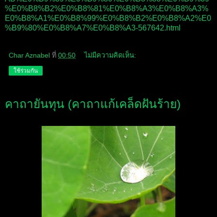
%E0%B8%B2%E0%B8%81%E0%B8%A3%E0%B8%A3%
E0%B8%A1%E0%B8%99%E0%B8%B2%E0%B8%A2%E0
%B9%80%E0%B8%A7%E0%B8%A3-567642.html
Char Aznabel
ที่
00:50
ไม่มีความคิดเห็น:
ใช้ร่วมกัน
คาถายันทุน (คาถาแก้เคล็ดฝันร้าย)