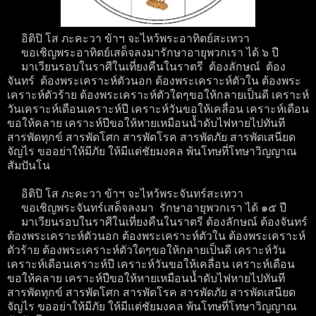
อิติปิ โส ภะคะวา ข้าฯ จะไหว้พระอาทิตย์สะเทวา
ขอเชิญพระอาทิตย์เสด็จลงมารักษาอายุพวกเรา ได้ ๖ ปี
มาเวียนรอบในราศีในเที่ยงคืนในราตรี ต้องลักษณ์ ต้อง
จันทร์ ต้องพระเคราะห์ตัวนอก ต้องพระเคราะห์ตัวใน ต้องพระ
เคราะห์ตัวร้าย ต้องพระเคราะห์ตัวใดๆขอให้กลายเป็นดี เคราะห์
วันเคราะห์เดือนเคราะห์ปี เคราะห์วันขอให้เคลื่อน เคราะห์เดือน
ขอให้คลาย เคราะห์ปีขอให้หายเหมือนน้ำดับไฟหายไปทันที
สารพัดทุกข์ สารพัดโศก สารพัดโรค สารพัดภัย สารพัดเสนียด
จัญไร ขออย่าให้มีภัย ให้มีแต่ชัยมงคล พ้นโทษที่โทษาวิญญาณ
สัมปันโน
อิติปิ โส ภะคะวา ข้าฯ จะไหว้พระจันทร์สะเทวา
ขอเชิญพระจันทร์เสด็จลงมา รักษาอายุพวกเรา ได้ ๑๕ ปี
มาเวียนรอบในราศีในเที่ยงคืนในราตรี ต้องลักษณ์ ต้องจันทร์
ต้องพระเคราะห์ตัวนอก ต้องพระเคราะห์ตัวใน ต้องพระเคราะห์
ตัวร้าย ต้องพระเคราะห์ตัวใดๆขอให้กลายเป็นดี เคราะห์วัน
เคราะห์เดือนเคราะห์ปี เคราะห์วันขอให้เคลื่อน เคราะห์เดือน
ขอให้คลาย เคราะห์ปีขอให้หายเหมือนน้ำดับไฟหายไปทันที
สารพัดทุกข์ สารพัดโศก สารพัดโรค สารพัดภัย สารพัดเสนียด
จัญไร ขออย่าให้มีภัย ให้มีแต่ชัยมงคล พ้นโทษที่โทษาวิญญาณ