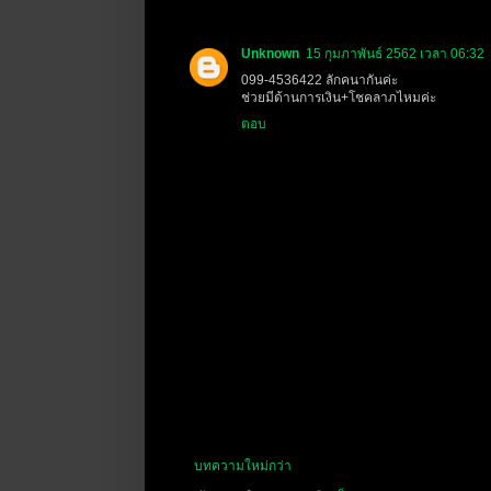
Unknown
15 กุมภาพันธ์ 2562 เวลา 06:32
099-4536422 ลักคนากันค่ะ
ช่วยมีด้านการเงิน+โชคลาภไหมค่ะ
ตอบ
บทความใหม่กว่า