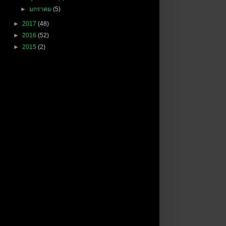
►
มกราคม
(5)
►
2017
(48)
►
2016
(52)
►
2015
(2)