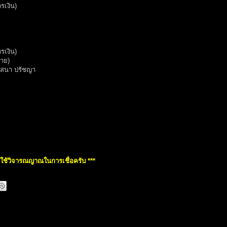
รเงิน)
รเงิน)
ชาย)
าสนา ปรัชญา
ดใช้วิจารณญาณในการเชื่อครับ ***