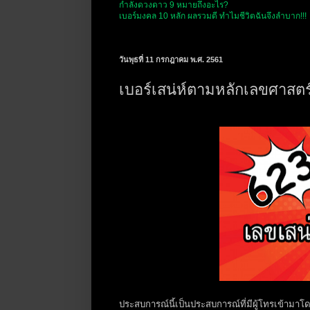
กำลังดวงดาว 9 หมายถึงอะไร?
เบอร์มงคล 10 หลัก ผลรวมดี ทำไมชีวิตฉันจึงลำบาก!!!
วันพุธที่ 11 กรกฎาคม พ.ศ. 2561
เบอร์เสน่ห์ตามหลักเลขศาสต
ประสบการณ์นี้เป็นประสบการณ์ที่มีผู้โทรเข้ามาโด