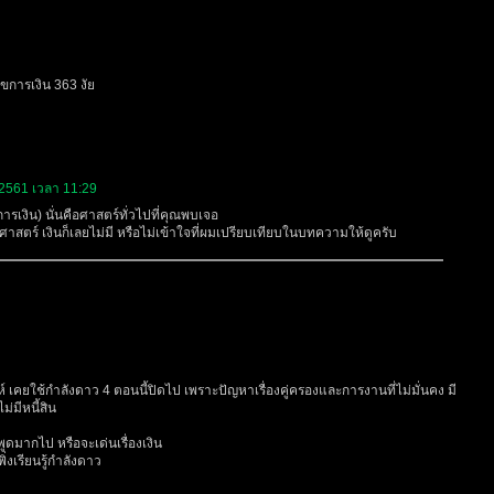
ลขการเงิน 363 งัย
2561 เวลา 11:29
/การเงิน) นั่นคือศาสตร์ทั่วไปที่คุณพบเจอ
ศาสตร์ เงินก็เลยไม่มี หรือไม่เข้าใจที่ผมเปรียบเทียบในบทความให้ดูครับ
 เคยใช้กำลังดาว 4 ตอนนี้ปิดไป เพราะปัญหาเรื่องคู่ครองและการงานที่ไม่มั่นคง มี
ม่มีหนี้สิน
พูดมากไป หรือจะเด่นเรื่องเงิน
่งเรียนรู้กำลังดาว