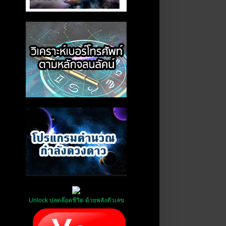
Unlock ปลดล๊อคชีวิต ด้วยพลังตัวเลข